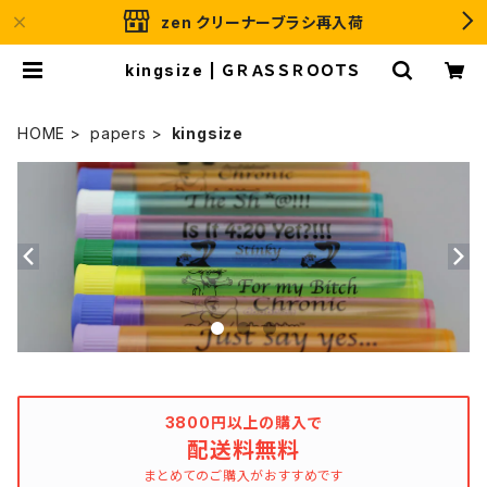
zen クリーナーブラシ再入荷
kingsize | ＧＲＡＳＳＲＯＯＴＳ
HOME
papers
kingsize
3800円以上の購入で
配送料無料
まとめてのご購入がおすすめです