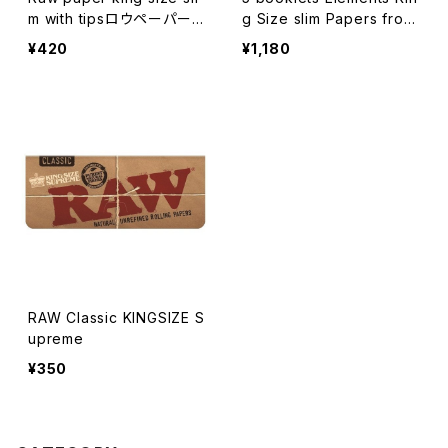
m with tipsロウペーパー
g Size slim Papers from
キングサイズスリム フィルタ
Hemp 110mm 巻紙 エレメ
¥420
¥1,180
ー セット
ンツ5冊セット
RAW Classic KINGSIZE S
upreme
¥350