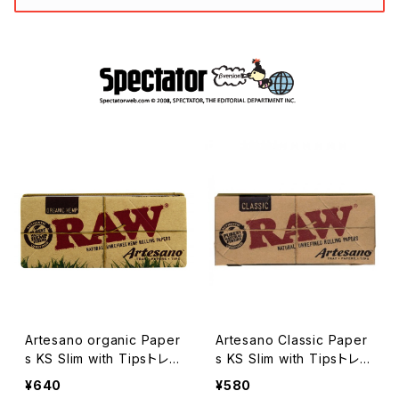
Artesano organic Paper
Artesano Classic Paper
s KS Slim with Tipsトレイ
s KS Slim with Tipsトレイ
付き
付き
¥640
¥580