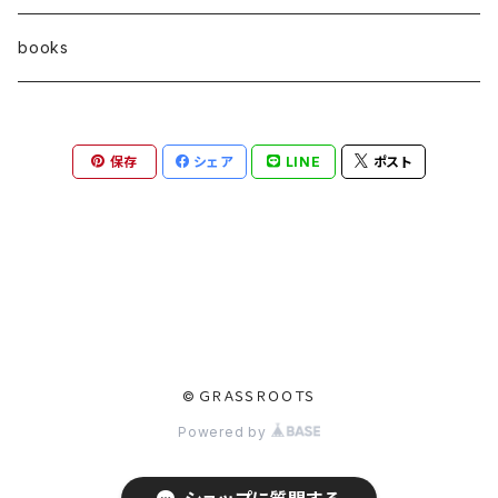
7㎜
books
6㎜
保存
シェア
LINE
ポスト
© ＧＲＡＳＳＲＯＯＴＳ
Powered by