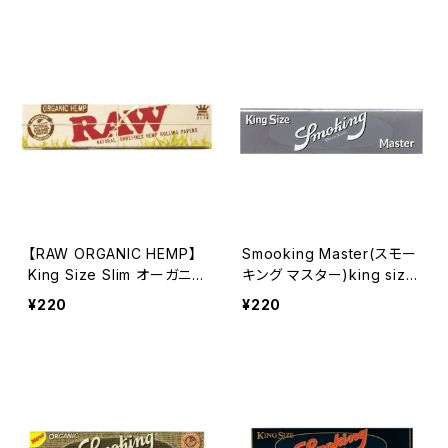
【RAW ORGANIC HEMP】
Smooking Master(スモー
King Size Slim オーガニッ
キング マスター)king size
ク・シリーズ/無添加
slim
¥220
¥220