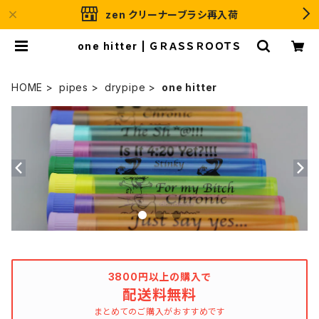
zen クリーナーブラシ再入荷
one hitter | ＧＲＡＳＳＲＯＯＴＳ
HOME
pipes
drypipe
one hitter
3800円以上の購入で
配送料無料
まとめてのご購入がおすすめです