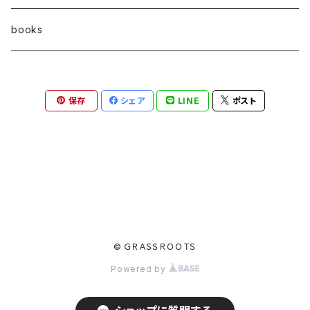
7㎜
books
6㎜
保存
シェア
LINE
ポスト
© ＧＲＡＳＳＲＯＯＴＳ
Powered by