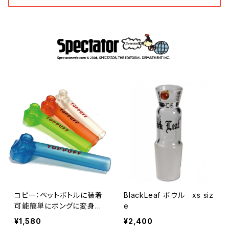
コピー：ペットボトルに装着
BlackLeaf ボウル xs siz
可能簡単にボングに変身
e
【喫煙具・水パイプ・ボング】
¥1,580
¥2,400
ペットボトルに装着可能TO