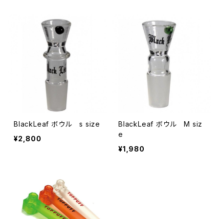
PPUFFトップパプ/水パイプ
BlackLeaf ボウル s size
BlackLeaf ボウル M siz
e
¥2,800
¥1,980