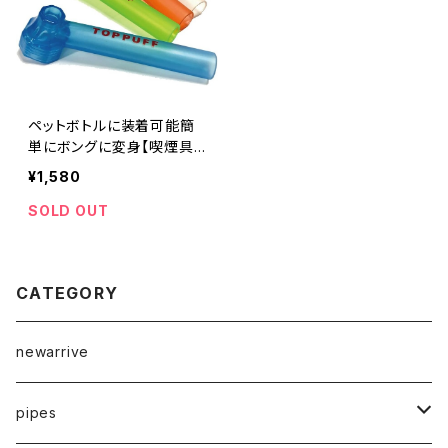
ペットボトルに装着可能簡
単にボングに変身【喫煙具・
水パイプ・ボング】ペットボト
¥1,580
ルに装着可能TOPPUFFト
ップパプ/水パイプ
SOLD OUT
CATEGORY
newarrive
pipes