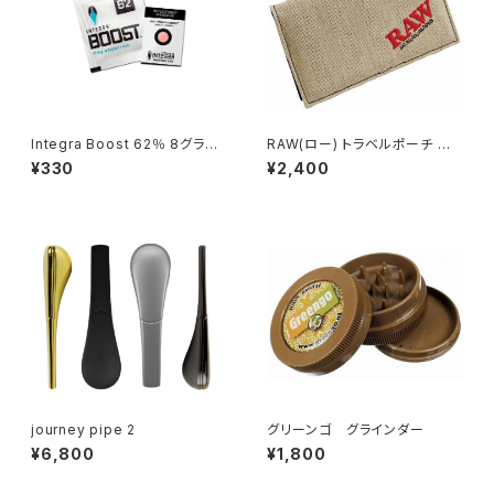
Integra Boost 62％ 8グラム
RAW(ロー) トラベルポーチ 喫
調湿剤 保湿剤
煙具 シャグ
¥330
¥2,400
journey pipe 2
グリーンゴ グラインダー
¥6,800
¥1,800