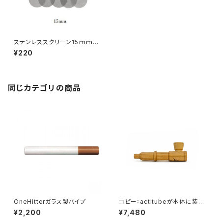
ステンレススクリーン15ｍｍ
ⅹ 10枚入り
¥220
同じカテゴリの商品
OneHitterガラス製パイプ
コピー：actitubeが本体に装着
できる！！ハンドメイドWoodpip
¥2,200
¥7,480
e Calumet PIPE/カルメットパ