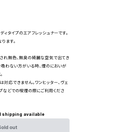
ディタイプのエアフレッシュナーです。
なります。
され無色、無臭の綺麗な空気で出てき
コを吸わない方がいる時、煙のにおいが
。
は対応できません。ワンヒッター、ヴェ
イプなどでの喫煙の際にご利用くださ
l shipping available
Sold out