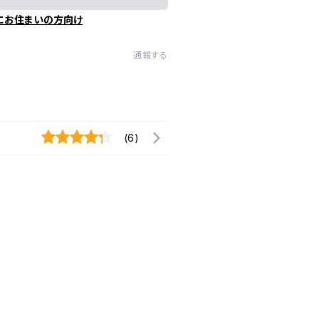
にお住まいの方向け
通報する
(6)