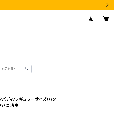
モークバディ/レギュラーサイズ/ハン
タバコ消臭