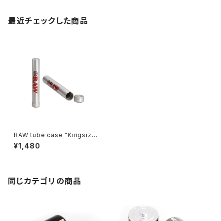
最近チェックした商品
RAW tube case "Kingsize
Slim"-ロウペーパー アルミニウ
¥1,480
ムメタル ドゥーブチューブ"キン
グサイズスリム"
同じカテゴリの商品