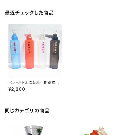
最近チェックした商品
ペットボトルに装着可能簡単に
ボングに変身【喫煙具・水パイ
¥2,200
プ・ボング】ペットボトルに装着
可能TOPPUFFトップパプ/水パ
イプ
同じカテゴリの商品