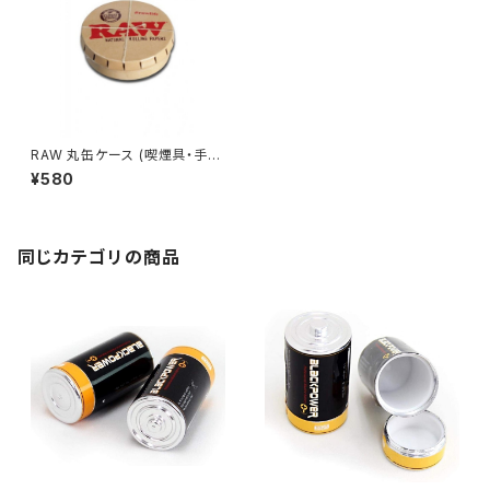
RAW 丸缶ケース (喫煙具・手巻
きたばこ用品)
¥580
同じカテゴリの商品