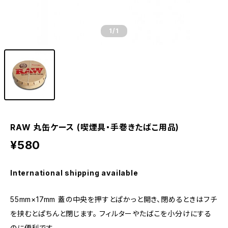
1
/1
RAW 丸缶ケース (喫煙具・手巻きたばこ用品)
¥580
International shipping available
55mm×17mm 蓋の中央を押すとぱかっと開き、閉めるときはフチ
を挟むとぱちんと閉じます。 フィルターやたばこを小分けにする
のに便利です。