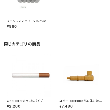
ステンレススクリーン15ｍｍ
ⅹ50枚入り
¥880
同じカテゴリの商品
OneHitterガラス製パイプ
コピー：actitubeが本体に装着
できる！！ハンドメイドWoodpip
¥2,200
¥7,480
e Calumet PIPE/カルメットパ