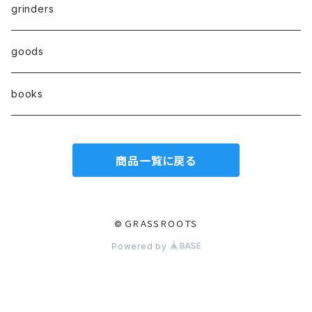
hand pipe
kingsize
Active carbon filter(活性炭フィルター）
grinders
8㎜
goods
7㎜
books
6㎜
商品一覧に戻る
© ＧＲＡＳＳＲＯＯＴＳ
Powered by