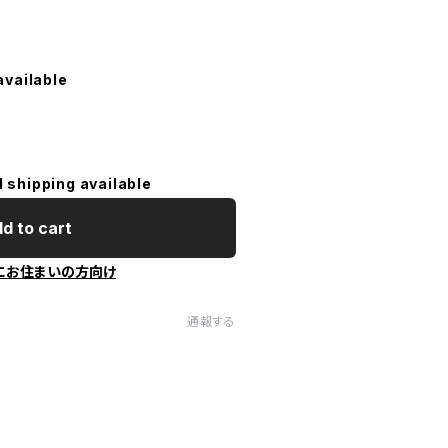
available
l shipping available
d to cart
にお住まいの方向け
通報する