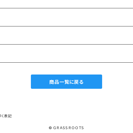
商品一覧に戻る
づく表記
© ＧＲＡＳＳＲＯＯＴＳ