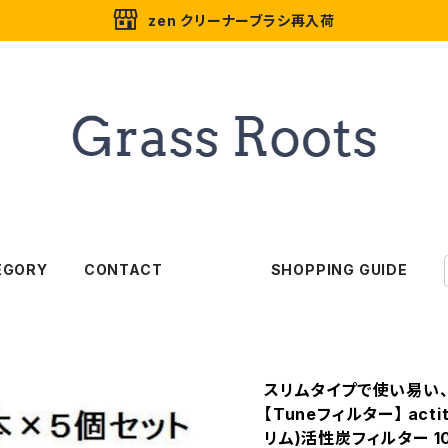
zen クリーナーブラシ再入荷
EGORY
CONTACT
SHOPPING GUIDE
スリムタイプで使い易い
【Tuneフィルター】 act
リム)活性炭フィルター 1