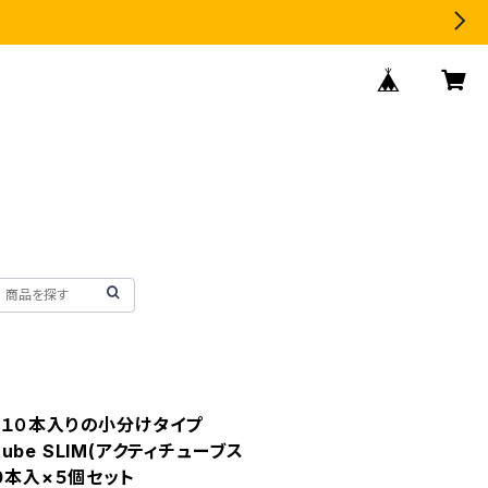
、１０本入りの小分けタイプ
itube SLIM(アクティチューブス
0本入×５個セット